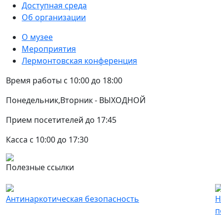
Доступная среда
Об организации
О музее
Мероприятия
Лермонтовская конференция
Время работы с 10:00 до 18:00
Понедельник,Вторник - ВЫХОДНОЙ
Прием посетителей до 17:45
Касса с 10:00 до 17:30
Полезные ссылки
Антинаркотическая безопасность
Н
п