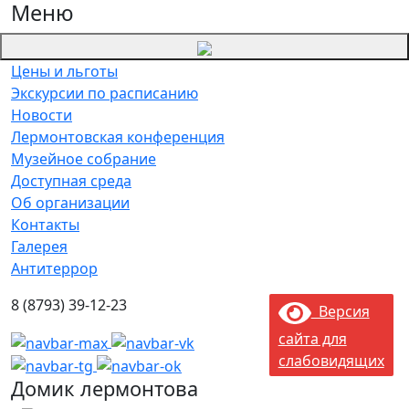
Меню
Цены и льготы
Экскурсии по расписанию
Новости
Лермонтовская конференция
Музейное собрание
Доступная среда
Об организации
Контакты
Галерея
Антитеррор
8 (8793) 39-12-23
Версия
сайта для
слабовидящих
Домик лермонтова