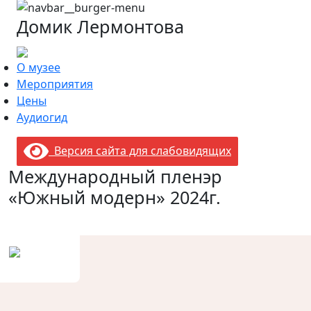
Домик Лермонтова
О музее
Мероприятия
Цены
Аудиогид
Версия сайта для слабовидящих
Международный пленэр
«Южный модерн» 2024г.